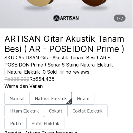
1/2
ARTISAN Gitar Akustik Tanam
Besi ( AR - POSEIDON Prime )
SKU : ARTISAN Gitar Akustik Tanam Besi ( AR -
POSEIDON Prime ) Senar 6 String Natural Elektrik
Natural Elektrik
0 Sold
no reviews
Rp885.000
Rp654.435
Warna dan Varian
Natural
Natural Elektrik
Hitam
Hitam Elektrik
Coklat
Coklat Elektrik
Putih
Putih Elektrik