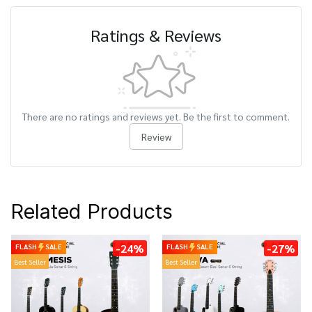
Ratings & Reviews
There are no ratings and reviews yet. Be the first to comment.
Review
Related Products
-24%
-27%
FLASH
SALE
FLASH
SALE
Best Seller
Best Seller