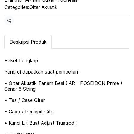
Brands:
Artisan Guitar Indonesia
Categories:
Gitar Akustik
Share
Deskripsi Produk
Paket Lengkap
Yang di dapatkan saat pembelian :
• Gitar Akustik Tanam Besi ( AR - POSEIDON Prime )
Senar 6 String
• Tas / Case Gitar
• Capo / Penjepit Gitar
• Kunci L ( Buat Adjust Trustrod )