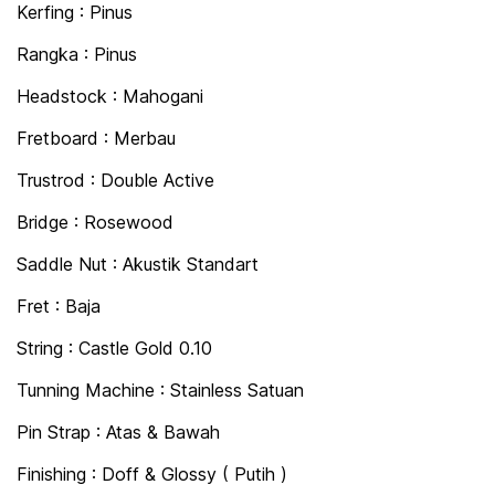
Kerfing : Pinus
Rangka : Pinus
Headstock : Mahogani
Fretboard : Merbau
Trustrod : Double Active
Bridge : Rosewood
Saddle Nut : Akustik Standart
Fret : Baja
String : Castle Gold 0.10
Tunning Machine : Stainless Satuan
Pin Strap : Atas & Bawah
Finishing : Doff & Glossy ( Putih )