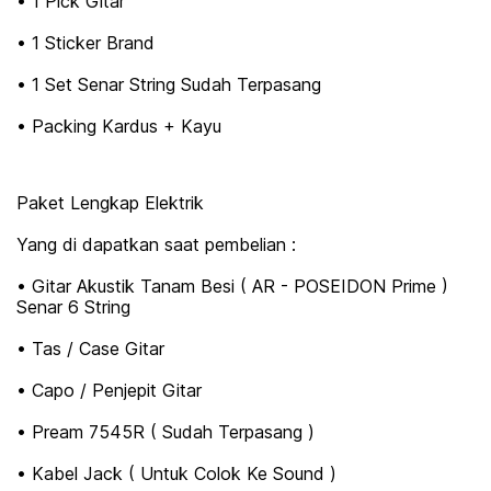
• 1 Pick Gitar
• 1 Sticker Brand
• 1 Set Senar String Sudah Terpasang
• Packing Kardus + Kayu
Paket Lengkap Elektrik
Yang di dapatkan saat pembelian :
• Gitar Akustik Tanam Besi ( AR - POSEIDON Prime )
Senar 6 String
• Tas / Case Gitar
• Capo / Penjepit Gitar
• Pream 7545R ( Sudah Terpasang )
• Kabel Jack ( Untuk Colok Ke Sound )