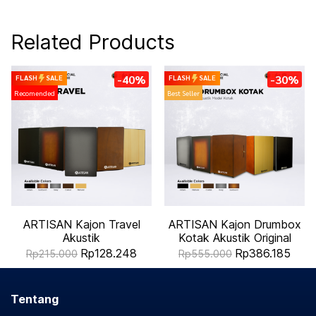
Related Products
-40%
-30%
FLASH
SALE
FLASH
SALE
Recomended
Best Seller
ARTISAN Kajon Travel
ARTISAN Kajon Drumbox
Akustik
Kotak Akustik Original
Rp128.248
Rp386.185
Rp215.000
Rp555.000
Tentang