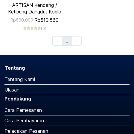
ARTISAN Kendang /
Ketipung Dangdut Koplo
Rp519.560
Rp690.000
(0)
1
Tentang
Tentang Kami
Ulasan
Pendukung
Cara Pemesanan
Cara Pembayaran
Pelacakan Pesanan