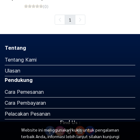
(0)
1
Tentang
Tentang Kami
Ulasan
Pendukung
Cara Pemesanan
Cara Pembayaran
Pelacakan Pesanan
Find Us :
Website ini menggunakan kukis untuk pengalaman
terbaik Anda, informasi lebih lanjut silakan kunjungi