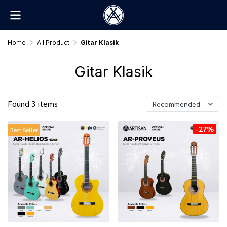
Home
All Product
Gitar Klasik
Gitar Klasik
Found 3 items
Recommended
-27%
Best Seller