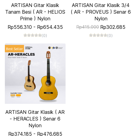
ARTISAN Gitar Klasik
ARTISAN Gitar Klasik 3/4
Tanam Besi ( AR - HELIOS
( AR - PROVEUS ) Senar 6
Prime ) Nylon
Nylon
Rp556.310
-
Rp654.435
Rp302.685
Rp415.000
(0)
(0)
Best Seller
ARTISAN Gitar Klasik ( AR
- HERACLES ) Senar 6
Nylon
Rp374.185
-
Rp476.685